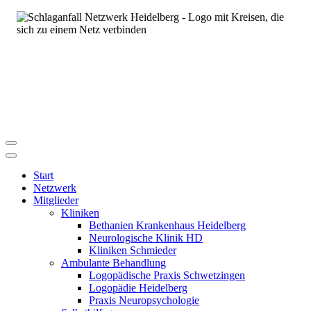
Start
Netzwerk
Mitglieder
Kliniken
Bethanien Krankenhaus Heidelberg
Neurologische Klinik HD
Kliniken Schmieder
Ambulante Behandlung
Logopädische Praxis Schwetzingen
Logopädie Heidelberg
Praxis Neuropsychologie