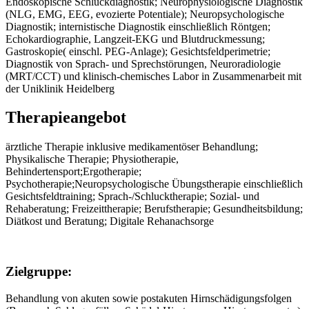
Endoskopische Schluckdiagnostik; Neurophysiologische Diagnostik
(NLG, EMG, EEG, evozierte Potentiale); Neuropsychologische
Diagnostik; internistische Diagnostik einschließlich Röntgen;
Echokardiographie, Langzeit-EKG und Blutdruckmessung;
Gastroskopie( einschl. PEG-Anlage); Gesichtsfeldperimetrie;
Diagnostik von Sprach- und Sprechstörungen, Neuroradiologie
(MRT/CCT) und klinisch-chemisches Labor in Zusammenarbeit mit
der Uniklinik Heidelberg
Therapieangebot
ärztliche Therapie inklusive medikamentöser Behandlung;
Physikalische Therapie; Physiotherapie,
Behindertensport;Ergotherapie;
Psychotherapie;Neuropsychologische Übungstherapie einschließlich
Gesichtsfeldtraining; Sprach-/Schlucktherapie; Sozial- und
Rehaberatung; Freizeittherapie; Berufstherapie; Gesundheitsbildung;
Diätkost und Beratung; Digitale Rehanachsorge
Zielgruppe:
Behandlung von akuten sowie postakuten Hirnschädigungsfolgen