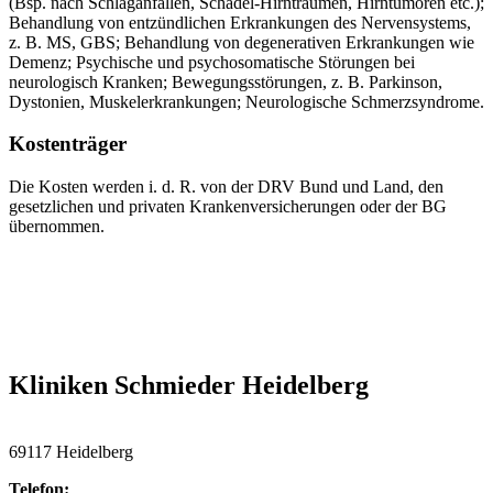
(Bsp. nach Schlaganfällen, Schädel-Hirntraumen, Hirntumoren etc.);
Behandlung von entzündlichen Erkrankungen des Nervensystems,
z. B. MS, GBS; Behandlung von degenerativen Erkrankungen wie
Demenz; Psychische und psychosomatische Störungen bei
neurologisch Kranken; Bewegungsstörungen, z. B. Parkinson,
Dystonien, Muskelerkrankungen; Neurologische Schmerzsyndrome.
Kostenträger
Die Kosten werden i. d. R. von der DRV Bund und Land, den
gesetzlichen und privaten Krankenversicherungen oder der BG
übernommen.
Kliniken Schmieder Heidelberg
69117 Heidelberg
Telefon: