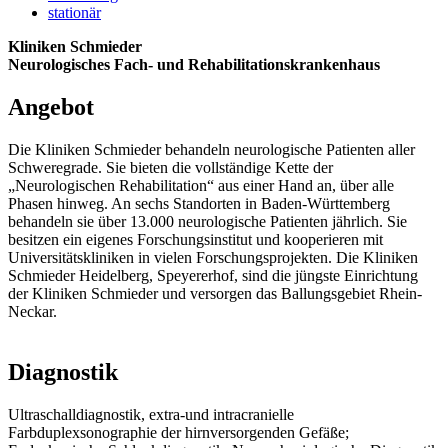
stationär
Kliniken Schmieder
Neurologisches Fach- und Rehabilitationskrankenhaus
Angebot
Die Kliniken Schmieder behandeln neurologische Patienten aller
Schweregrade. Sie bieten die vollständige Kette der
„Neurologischen Rehabilitation“ aus einer Hand an, über alle
Phasen hinweg. An sechs Standorten in Baden-Württemberg
behandeln sie über 13.000 neurologische Patienten jährlich. Sie
besitzen ein eigenes Forschungsinstitut und kooperieren mit
Universitätskliniken in vielen Forschungsprojekten. Die Kliniken
Schmieder Heidelberg, Speyererhof, sind die jüngste Einrichtung
der Kliniken Schmieder und versorgen das Ballungsgebiet Rhein-
Neckar.
Diagnostik
Ultraschalldiagnostik, extra-und intracranielle
Farbduplexsonographie der hirnversorgenden Gefäße;