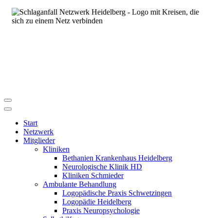
Start
Netzwerk
Mitglieder
Kliniken
Bethanien Krankenhaus Heidelberg
Neurologische Klinik HD
Kliniken Schmieder
Ambulante Behandlung
Logopädische Praxis Schwetzingen
Logopädie Heidelberg
Praxis Neuropsychologie